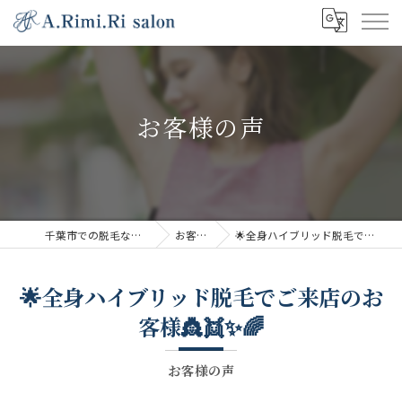
お客様の声
千葉市での脱毛ならA.Rimi.Ri salon
お客様の声
🌟全身ハイブリッド脱毛でご来店のお客様👸👯✨🌈
🌟全身ハイブリッド脱毛でご来店のお
客様👸👯✨🌈
お客様の声